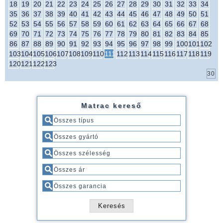
18
19
20
21
22
23
24
25
26
27
28
29
30
31
32
33
34
35
36
37
38
39
40
41
42
43
44
45
46
47
48
49
50
51
52
53
54
55
56
57
58
59
60
61
62
63
64
65
66
67
68
69
70
71
72
73
74
75
76
77
78
79
80
81
82
83
84
85
86
87
88
89
90
91
92
93
94
95
96
97
98
99
100
101
102
103
104
105
106
107
108
109
110
111
112
113
114
115
116
117
118
119
120
121
122
123
Matrac kereső