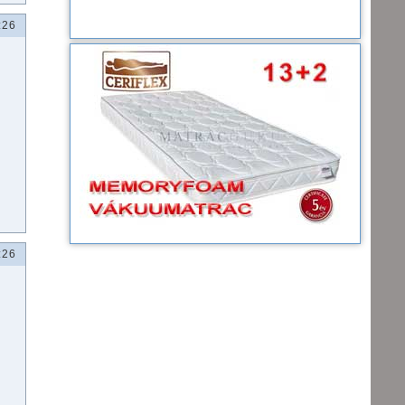
:26
:26