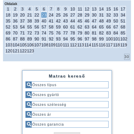
Oldalak
1
2
3
4
5
6
7
8
9
10
11
12
13
14
15
16
17
18
19
20
21
22
23
24
25
26
27
28
29
30
31
32
33
34
35
36
37
38
39
40
41
42
43
44
45
46
47
48
49
50
51
52
53
54
55
56
57
58
59
60
61
62
63
64
65
66
67
68
69
70
71
72
73
74
75
76
77
78
79
80
81
82
83
84
85
86
87
88
89
90
91
92
93
94
95
96
97
98
99
100
101
102
103
104
105
106
107
108
109
110
111
112
113
114
115
116
117
118
119
120
121
122
123
Matrac kereső