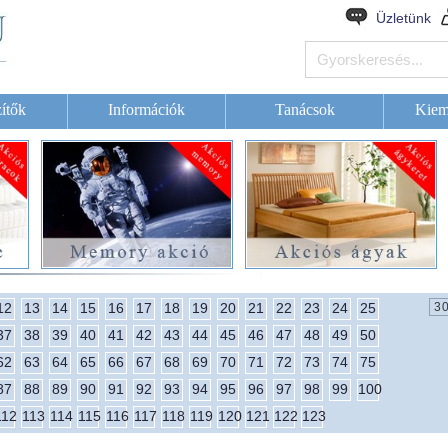
Üzletünk
ítők
Információk
Tanácsok
Kiem
12
13
14
15
16
17
18
19
20
21
22
23
24
25
37
38
39
40
41
42
43
44
45
46
47
48
49
50
62
63
64
65
66
67
68
69
70
71
72
73
74
75
87
88
89
90
91
92
93
94
95
96
97
98
99
100
112
113
114
115
116
117
118
119
120
121
122
123