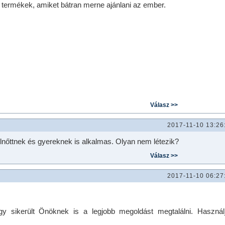
 termékek, amiket bátran merne ajánlani az ember.
2017-11-10 13:26
nőttnek és gyereknek is alkalmas. Olyan nem létezik?
2017-11-10 06:27
gy sikerült Önöknek is a legjobb megoldást megtalálni. Használ