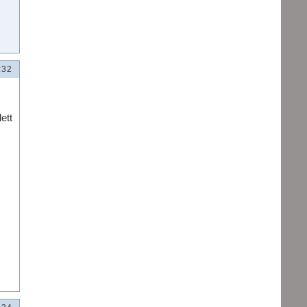
:32
ett