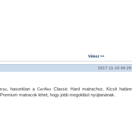
2017-11-10 06:26
, hasonlóan a
Classic Hard matrachoz. Kicsit határe
trac
Ceriflex
tal Premium matracok lehet, hogy jobb megoldást nyújtanának.