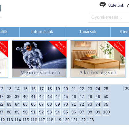
Üzletünk
ítők
Információk
Tanácsok
Kiem
12
13
14
15
16
17
18
19
20
21
22
23
24
25
37
38
39
40
41
42
43
44
45
46
47
48
49
50
62
63
64
65
66
67
68
69
70
71
72
73
74
75
87
88
89
90
91
92
93
94
95
96
97
98
99
100
112
113
114
115
116
117
118
119
120
121
122
123