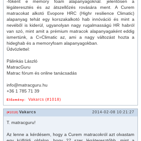
-főként e
memory foam
alapanyagoknál. jelentősen a
légáteresztés és az átszellőzés rovására ment. A Curem
matrac
okat alkotó Evopore HRC (Highr resilience Climatic)
alapanyag tehát egy korszakalkotó hab innóváció és mint a
nevéből is kiderül, ugyanolyan nagy rugalmasságú HR habról
van szó, mint amit a prémium
matrac
ok alapanyagaként eddig
ismertünk, a C=Climatic az, ami a nagy változást hozta a
hideghab és a
memoryfoam
alapanyagokban.
Üdvözlettel:
Pálinkás László
MatracGuru
Matrac fórum és online tanácsadás
info@matracguru.hu
+36 1 785 71 39
Vakarcs (#1018)
Előzmény:
Vakarcs
2014-02-08 10:21:27
(#1018)
T.
matrac
guru!
Az lenne a kérdésem, hogy a
Curem
matrac
okról azt olvastam
egy külföldi oldalon, hogy 27 szer légáteresztőbb, mint a