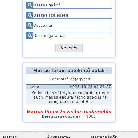
Matrac fórum betekintő ablak
Legutolsó bejegyzés:
2025-10-25 08:27:37
Bella
Kedves László! Nyáron vásároltunk egy
18cm magas endura hibrid special hr
hideghab matracot H...
Matrac fórum és online tanácsadás
Bejegyzések száma:
3661
Matrac
Ágykeretek
Matracvédők