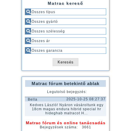
Matrac kereső
Matrac fórum betekintő ablak
Legutolsó bejegyzés:
2025-10-25 08:27:37
Bella
Kedves László! Nyáron vásároltunk egy
18cm magas endura hibrid special hr
hideghab matracot H...
Matrac fórum és online tanácsadás
Bejegyzések száma:
3661