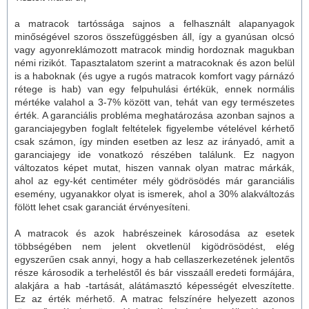
a
matrac
ok tartóssága sajnos a felhasznált alapanyagok
minőségével szoros összefüggésben áll, így a gyanúsan olcsó
vagy agyonreklámozott
matrac
ok mindig hordoznak magukban
némi rizikót. Tapasztalatom szerint a
matrac
oknak és azon belül
is a haboknak (és ugye a rugós
matrac
ok komfort vagy párnázó
rétege is hab) van egy felpuhulási értékük, ennek normális
mértéke valahol a 3-7% között van, tehát van egy természetes
érték. A garanciális probléma meghatározása azonban sajnos a
garanciajegyben foglalt feltételek figyelembe vételével kérhető
csak számon, így minden esetben az lesz az irányadó, amit a
garanciajegy ide vonatkozó részében találunk. Ez nagyon
változatos képet mutat, hiszen vannak olyan
matrac
márkák,
ahol az egy-két centiméter mély gödrösödés már garanciális
esemény, ugyanakkor olyat is ismerek, ahol a 30% alakváltozás
fölött lehet csak garanciát érvényesíteni.
A matracok és azok habrészeinek károsodása az esetek
többségében nem jelent okvetlenül kigödrösödést, elég
egyszerűen csak annyi, hogy a hab cellaszerkezetének jelentős
része károsodik a terheléstől és bár visszaáll eredeti formájára,
alakjára a hab -tartását, alátámasztó képességét elveszítette.
Ez az érték mérhető. A matrac felszínére helyezett azonos