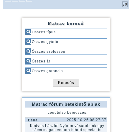
Matrac kereső
Matrac fórum betekintő ablak
Legutolsó bejegyzés:
2025-10-25 08:27:37
Bella
Kedves László! Nyáron vásároltunk egy
18cm magas endura hibrid special hr