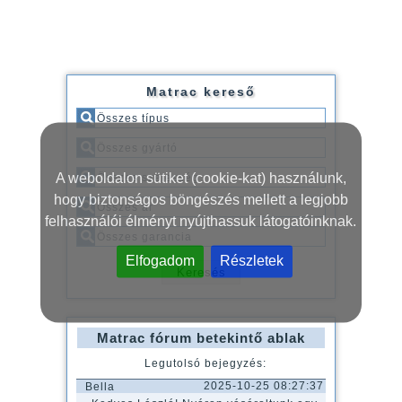
Matrac kereső
A weboldalon sütiket (cookie-kat) használunk,
hogy biztonságos böngészés mellett a legjobb
felhasználói élményt nyújthassuk látogatóinknak.
Elfogadom
Részletek
Matrac fórum betekintő ablak
Legutolsó bejegyzés:
2025-10-25 08:27:37
Bella