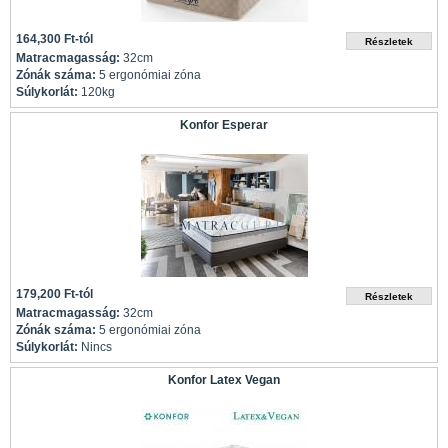
164,300 Ft-tól
Matracmagasság:
32cm
Zónák száma:
5 ergonómiai zóna
Súlykorlát:
120kg
Konfor Esperar
179,200 Ft-tól
Matracmagasság:
32cm
Zónák száma:
5 ergonómiai zóna
Súlykorlát:
Nincs
Konfor Latex Vegan