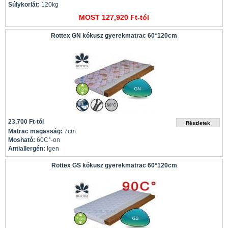
Súlykorlát:
120kg
MOST 127,920 Ft-tól
Rottex GN kókusz gyerekmatrac 60*120cm
23,700 Ft-tól
Matrac magasság:
7cm
Mosható:
60C°-on
Antiallergén:
Igen
Rottex GS kókusz gyerekmatrac 60*120cm