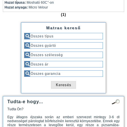
Huzat típusa:
Mosható 60C°-on
Huzat anyaga:
Micro Velour
(1)
Matrac kereső
Tudta-e hogy...
Tudta Ön?
Egy átlagos éjszaka során az emberi szervezet mintegy 3-6 dl
nedvességet párologtat bőrfelszínén keresztül környezetébe. Ennek egy
része természetesen a levegőbe kerül, egy része a pizsamába-