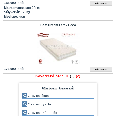
168,000 Ft-tól
Matracmagasság:
22cm
Súlykorlát:
120kg
Mosható:
Igen
Best Dream Latex Coco
171,900 Ft-tól
Következő oldal >
(1)
(2)
Matrac kereső