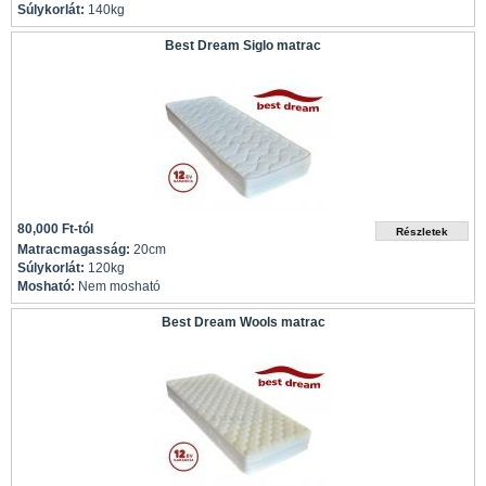
Súlykorlát:
140kg
Best Dream Siglo matrac
80,000 Ft-tól
Matracmagasság:
20cm
Súlykorlát:
120kg
Mosható:
Nem mosható
Best Dream Wools matrac