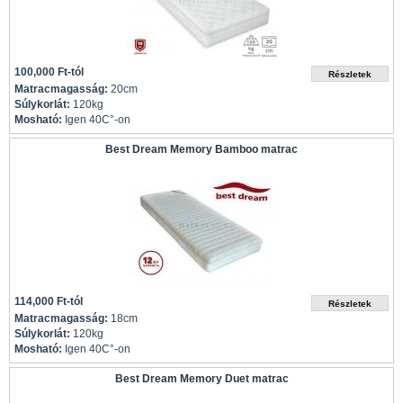
100,000 Ft-tól
Matracmagasság:
20cm
Súlykorlát:
120kg
Mosható:
Igen 40C°-on
Best Dream Memory Bamboo matrac
114,000 Ft-tól
Matracmagasság:
18cm
Súlykorlát:
120kg
Mosható:
Igen 40C°-on
Best Dream Memory Duet matrac