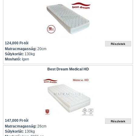
124,000 Ft-tól
Matracmagasság:
20cm
Súlykorlát:
130kg
Mosható:
Igen
Best Dream Medical HD
147,000 Ft-tól
Matracmagasság:
26cm
Súlykorlát:
130kg