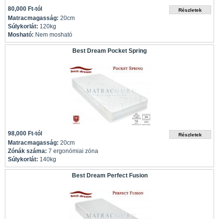
80,000 Ft-tól
Matracmagasság:
20cm
Súlykorlát:
120kg
Mosható:
Nem mosható
Best Dream Pocket Spring
98,000 Ft-tól
Matracmagasság:
20cm
Zónák száma:
7 ergonómiai zóna
Súlykorlát:
140kg
Best Dream Perfect Fusion