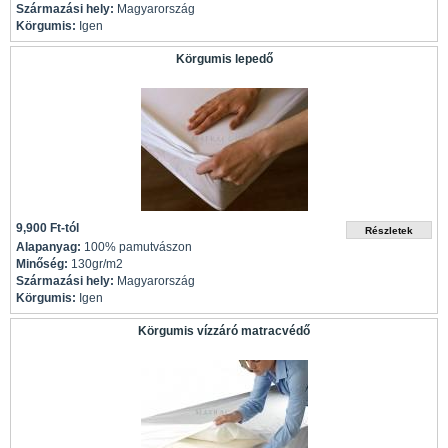
Származási hely:
Magyarország
Körgumis:
Igen
Körgumis lepedő
9,900 Ft-tól
Alapanyag:
100% pamutvászon
Minőség:
130gr/m2
Származási hely:
Magyarország
Körgumis:
Igen
Körgumis vízzáró matracvédő