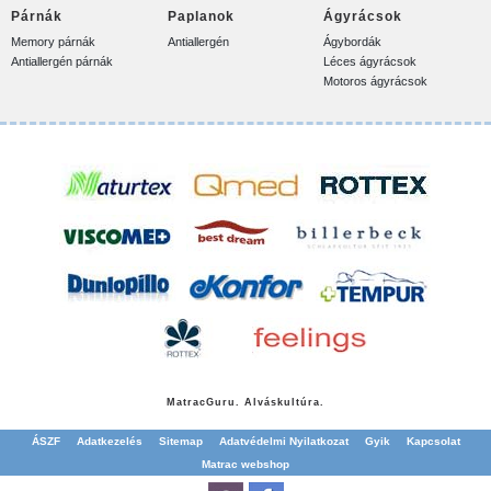
Párnák
Paplanok
Ágyrácsok
Memory párnák
Antiallergén
Ágybordák
Antiallergén párnák
Léces ágyrácsok
Motoros ágyrácsok
Matrac
Guru. Alváskultúra.
ÁSZF
Adatkezelés
Sitemap
Adatvédelmi Nyilatkozat
Gyik
Kapcsolat
Matrac webshop