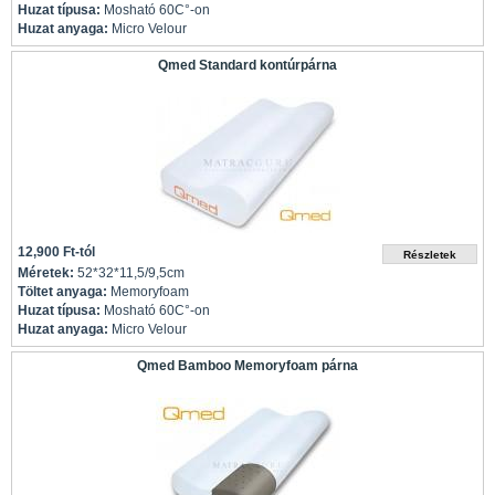
Huzat típusa:
Mosható 60C°-on
Huzat anyaga:
Micro Velour
Qmed Standard kontúrpárna
12,900 Ft-tól
Méretek:
52*32*11,5/9,5cm
Töltet anyaga:
Memoryfoam
Huzat típusa:
Mosható 60C°-on
Huzat anyaga:
Micro Velour
Qmed Bamboo Memoryfoam párna