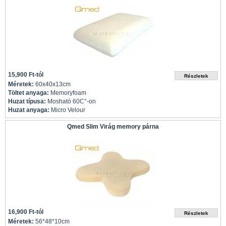
15,900 Ft-tól
Méretek:
60x40x13cm
Töltet anyaga:
Memoryfoam
Huzat típusa:
Mosható 60C°-on
Huzat anyaga:
Micro Velour
Qmed Slim Virág memory párna
16,900 Ft-tól
Méretek:
56*48*10cm