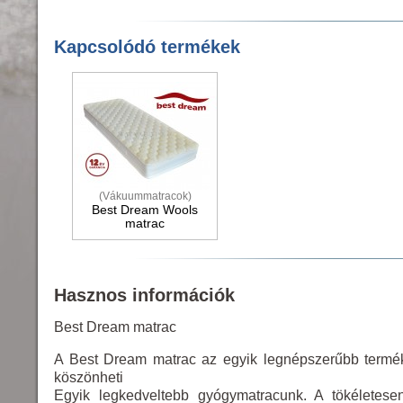
Kapcsolódó termékek
(Vákuummatracok)
Best Dream Wools
matrac
Hasznos információk
Best Dream matrac
A Best Dream matrac az egyik legnépszerűbb termék 
köszönheti
Egyik legkedveltebb gyógymatracunk. A tökéletesen