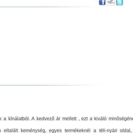
a kínálatból. A kedvező ár mellett , ezt a kiváló minőségén
 eltalált keménység, egyes termékeknél a téli-nyári oldal,