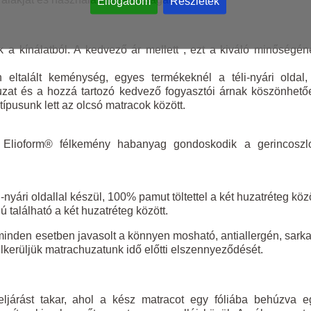
Elfogadom
Részletek
a kínálatból. A kedvező ár mellett , ezt a kiváló minőségén
 eltalált keménység, egyes termékeknél a téli-nyári oldal,
at és a hozzá tartozó kedvező fogyasztói árnak köszönhető
ípusunk lett az olcsó matracok között.
tt Elioform® félkemény habanyag gondoskodik a gerincoszl
nyári oldallal készül, 100% pamut töltettel a két huzatréteg köz
 található a két huzatréteg között.
minden esetben javasolt a könnyen mosható, antiallergén, sarka
lkerüljük matrachuzatunk idő előtti elszennyeződését.
járást takar, ahol a kész matracot egy fóliába behúzva e