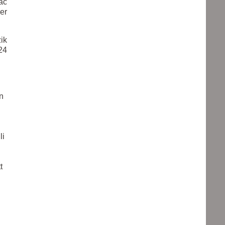
ac
er
ik
24
n
li
t