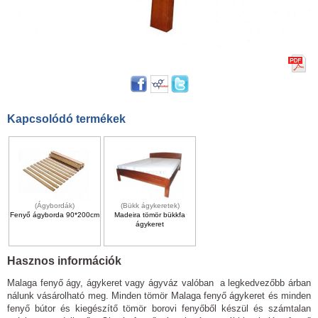
Kapcsolódó termékek
(Ágybordák)
(Bükk ágykeretek)
Fenyő ágyborda 90*200cm
Madeira tömör bükkfa
ágykeret
Hasznos információk
Malaga fenyő ágy, ágykeret vagy ágyváz valóban a legkedvezőbb árban
nálunk vásárolható meg. Minden tömör Malaga fenyő ágykeret és minden
fenyő bútor és kiegészítő tömör borovi fenyőből készül és számtalan