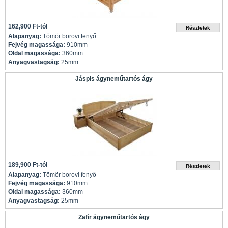
162,900 Ft-tól
Alapanyag:
Tömör borovi fenyő
Fejvég magassága:
910mm
Oldal magassága:
360mm
Anyagvastagság:
25mm
Jáspis ágyneműtartós ágy
189,900 Ft-tól
Alapanyag:
Tömör borovi fenyő
Fejvég magassága:
910mm
Oldal magassága:
360mm
Anyagvastagság:
25mm
Zafír ágyneműtartós ágy