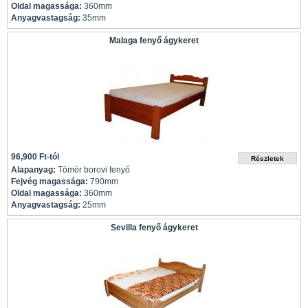
Oldal magassága:
360mm
Anyagvastagság:
35mm
Malaga fenyő ágykeret
96,900 Ft-tól
Alapanyag:
Tömör borovi fenyő
Fejvég magassága:
790mm
Oldal magassága:
360mm
Anyagvastagság:
25mm
Sevilla fenyő ágykeret