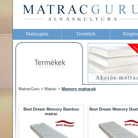
Matracguru
Termékek
Kiegész
MatracGuru > Matrac >
Memory matracok
Best Dream Memory Bamboo
Best Dream Memory Duet
matrac