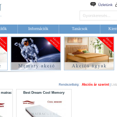
Üzletünk
ítők
Információk
Tanácsok
Kiem
Akciós ár szerint
Rendezettség:
|
List
 matrac
Best Dream Cool Memory